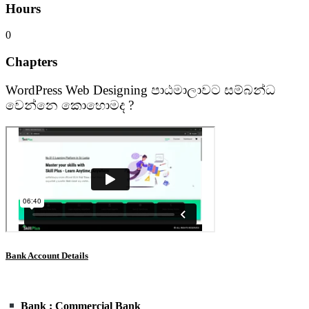
Hours
0
Chapters
WordPress Web Designing පාඨමාලාවට සම්බන්ධ
වෙන්නෙ කොහොමද ?
Bank Account Details
Bank : Commercial Bank