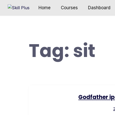
Home
Courses
Dashboard
Tag:
sit
Godfather ip