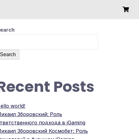
earch
Search
Recent Posts
ello world!
ихаил Зборовский: Роль
тветственного подхода в iGaming
ихаил Зборовский Космобет: Роль