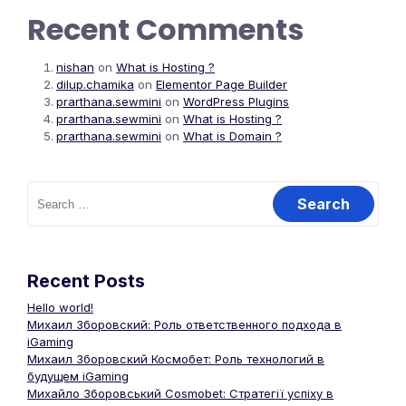
Recent Comments
nishan
on
What is Hosting ?
dilup.chamika
on
Elementor Page Builder
prarthana.sewmini
on
WordPress Plugins
prarthana.sewmini
on
What is Hosting ?
prarthana.sewmini
on
What is Domain ?
Recent Posts
Hello world!
Михаил Зборовский: Роль ответственного подхода в
iGaming
Михаил Зборовский Космобет: Роль технологий в
будущем iGaming
Михайло Зборовський Cosmobet: Стратегії успіху в