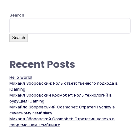
Search
Search
Recent Posts
Hello world!
Михаил Зборовский: Роль ответственного подхода в
iGaming
Михаил Зборовский Космобет: Роль технологий в
будущем iGaming
Михайло Зборовський Cosmobet: Стратегії успіху в
сучасному гемблінгу
Михаил Зборовский Cosmobet: Стратегии успеха в
современном гемблинге