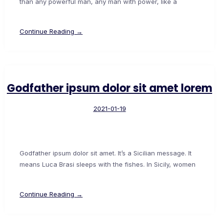
than any powerful man, any man with power, like a
Continue Reading →
Godfather ipsum dolor sit amet lorem
2021-01-19
Godfather ipsum dolor sit amet. It’s a Sicilian message. It
means Luca Brasi sleeps with the fishes. In Sicily, women
Continue Reading →