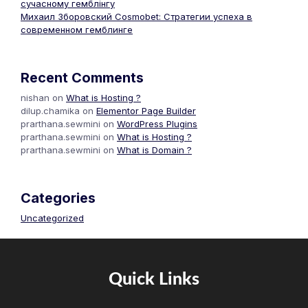
сучасному гемблінгу
Михаил Зборовский Cosmobet: Стратегии успеха в
современном гемблинге
Recent Comments
nishan
on
What is Hosting ?
dilup.chamika
on
Elementor Page Builder
prarthana.sewmini
on
WordPress Plugins
prarthana.sewmini
on
What is Hosting ?
prarthana.sewmini
on
What is Domain ?
Categories
Uncategorized
Quick Links